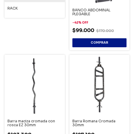
RACK
BANCO ABDOMINAL
PLEGABLE
-
42
%
OFF
$99.000
$170.000
Barra maciza cromada con
Barra Romana Cromada
rosca EZ 30mm
30mm