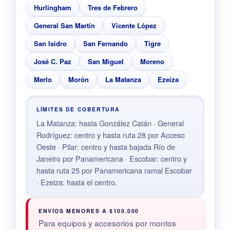
Hurlingham
Tres de Febrero
General San Martín
Vicente López
San Isidro
San Fernando
Tigre
José C. Paz
San Miguel
Moreno
Merlo
Morón
La Matanza
Ezeiza
LÍMITES DE COBERTURA
La Matanza: hasta González Catán · General
Rodríguez: centro y hasta ruta 28 por Acceso
Oeste · Pilar: centro y hasta bajada Río de
Janeiro por Panamericana · Escobar: centro y
hasta ruta 25 por Panamericana ramal Escobar
· Ezeiza: hasta el centro.
ENVÍOS MENORES A $100.000
Para equipos y accesorios por montos