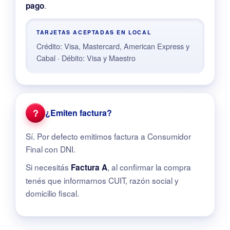
.
pago
TARJETAS ACEPTADAS EN LOCAL
Crédito: Visa, Mastercard, American Express y
Cabal · Débito: Visa y Maestro
?
¿Emiten factura?
Sí. Por defecto emitimos factura a Consumidor
Final con DNI.
Si necesitás
, al confirmar la compra
Factura A
tenés que informarnos CUIT, razón social y
domicilio fiscal.