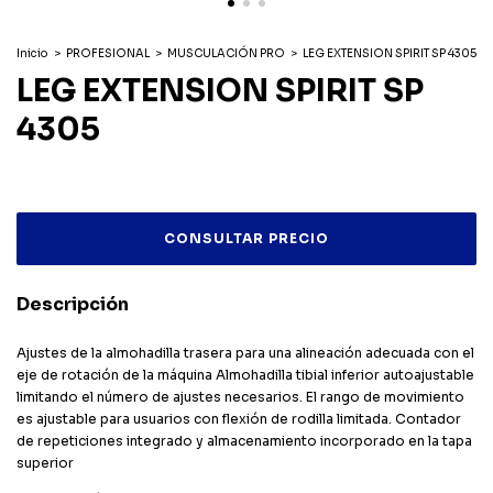
Inicio
>
PROFESIONAL
>
MUSCULACIÓN PRO
>
LEG EXTENSION SPIRIT SP 4305
LEG EXTENSION SPIRIT SP
4305
Descripción
Ajustes de la almohadilla trasera para una alineación adecuada con el
eje de rotación de la máquina Almohadilla tibial inferior autoajustable
limitando el número de ajustes necesarios. El rango de movimiento
es ajustable para usuarios con flexión de rodilla limitada. Contador
de repeticiones integrado y almacenamiento incorporado en la tapa
superior