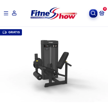
0
GRATIS