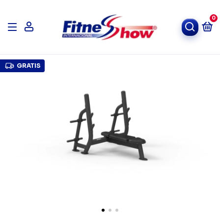
0
GRATIS