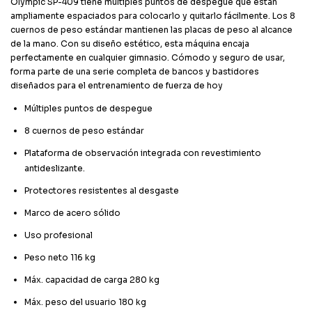
Olympic SP-409 tiene múltiples puntos de despegue que están
ampliamente espaciados para colocarlo y quitarlo fácilmente. Los 8
cuernos de peso estándar mantienen las placas de peso al alcance
de la mano. Con su diseño estético, esta máquina encaja
perfectamente en cualquier gimnasio. Cómodo y seguro de usar,
forma parte de una serie completa de bancos y bastidores
diseñados para el entrenamiento de fuerza de hoy
Múltiples puntos de despegue
8 cuernos de peso estándar
Plataforma de observación integrada con revestimiento
antideslizante.
Protectores resistentes al desgaste
Marco de acero sólido
Uso profesional
Peso neto 116 kg
Máx. capacidad de carga 280 kg
Máx. peso del usuario 180 kg