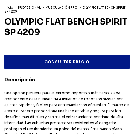
Inicio
>
PROFESIONAL
>
MUSCULACIÓN PRO
>
OLYMPIC FLAT BENCH SPIRIT
SP 4209
OLYMPIC FLAT BENCH SPIRIT
SP 4209
Descripción
Una opción perfecta para el entorno deportivo más serio. Cada
componente da la bienvenida a usuarios de todos los niveles con
ajustes rápidos y fáciles para entrenamientos eficientes. El marco de
acero duradero proporciona una base estable y segura para los
desafíos más difíciles y resiste el entrenamiento continuo de alta
intensidad. Las cubiertas protectoras resistentes al desgaste
protegen el recubrimiento en polvo del marco. Este banco plano